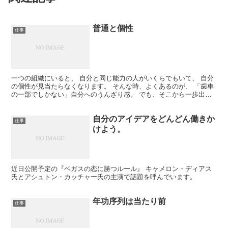
普通と個性
仕事
一つの組織にいると、 自分と同じ能力の人がいくらでもいて、 自分
の個性が見当たらなくなります。 そんな時、よくあるのが、 「歯車
の一部でしかない」自分へのうんざり感。 でも、そこから一歩出
て、他の組織に行くと、 前の組織では誰でも持っていた...
自分のアイデアをどんどん働きか
仕事
けよう。
近日公開予定の『ベガスの恋に勝つルール』 キャメロン・ディアス
氏とアシュトン・カッチャー氏の主演で話題を呼んでいます。
年功序列は当たり前
仕事