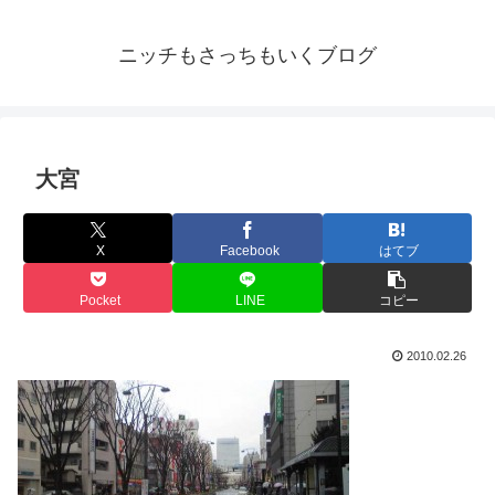
ニッチもさっちもいくブログ
大宮
X
Facebook
はてブ
Pocket
LINE
コピー
2010.02.26