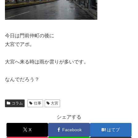
今日は門前仲町の後に
大宮でアポ。
大宮へ来る時は雨か雲りが多いです。
なんでだろう？
コラム
仕事
大宮
シェアする
X
Facebook
はてブ