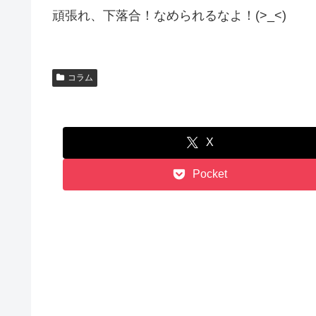
頑張れ、下落合！なめられるなよ！(>_<)
コラム
X
Pocket