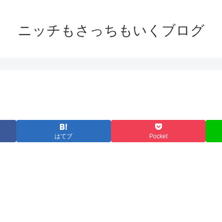
ニッチもさっちもいくブログ
はてブ
Pocket