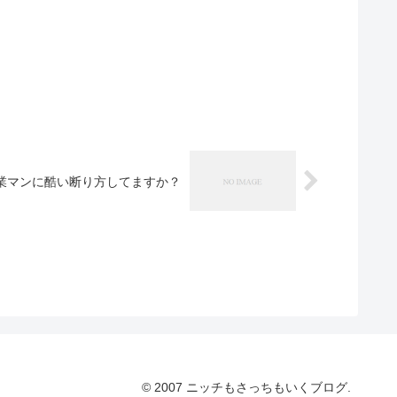
業マンに酷い断り方してますか？
© 2007 ニッチもさっちもいくブログ.