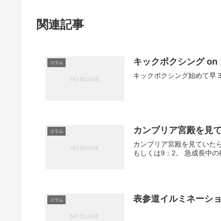
関連記事
キックボクシング on 1
コラム
キックボクシング始めて早３
カンブリア宮殿を見
コラム
カンブリア宮殿を見ていたら
もしくは9：2。 急成長中の
表参道イルミネーショ
コラム