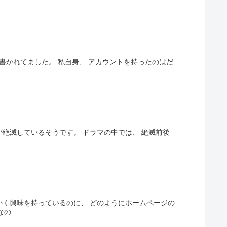
 と書かれてました。 私自身、 アカウントを持ったのはだ
％が絶滅しているそうです。 ドラマの中では、 絶滅前後
かく興味を持っているのに、 どのようにホームページの
...