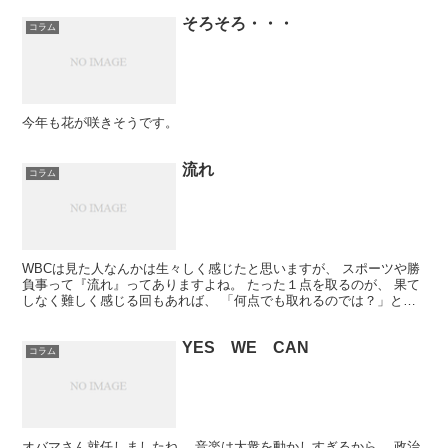
そろそろ・・・
コラム
今年も花が咲きそうです。
流れ
コラム
WBCは見た人なんかは生々しく感じたと思いますが、 スポーツや勝
負事って『流れ』ってありますよね。 たった１点を取るのが、 果て
しなく難しく感じる回もあれば、 「何点でも取れるのでは？」と勢
いづく回もある。
YES WE CAN
コラム
オバマさん就任しましたね。 音楽は大衆を動かしすぎるから、 政治