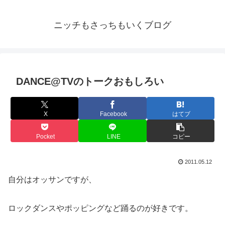
ニッチもさっちもいくブログ
DANCE@TVのトークおもしろい
X
Facebook
はてブ
Pocket
LINE
コピー
2011.05.12
自分はオッサンですが、
ロックダンスやポッピングなど踊るのが好きです。