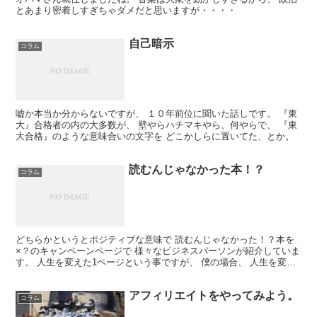
とあまり密着しすぎちゃダメだと思いますが・・・・
自己暗示
コラム
嘘か本当か分からないですが、 １０年前位に聞いた話しです。 『東
大』合格者の内の大多数が、 壁やらハチマキやら、何やらで、 『東
大合格』のような意味合いの文字を どこかしらに置いてた、とか。
読むんじゃなかった本！？
コラム
どちらかというとポジティブな意味で 読むんじゃなかった！？本を
×？のキャンペーンページで 様々なビジネスパーソンが紹介していま
す。 人生を変えた1ページという事ですが、 僕の場合、 人生を変え
られた事柄は３つあります。 それは、 ・母、父...
アフィリエイトをやってみよう。
コラム