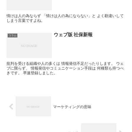
情けは人の為ならず 「情けは人の為にならない」と よく勘違いして
しまう言葉ですよね。
ウェブ版 社保新報
コラム
批判を受ける組織や人の多くは 情報発信不足だったりします。 ウェ
ブに限らず、 情報発信やコミュニケーション手段は 何種類も持つべ
きです。 早速登録しました。
マーケティングの意味