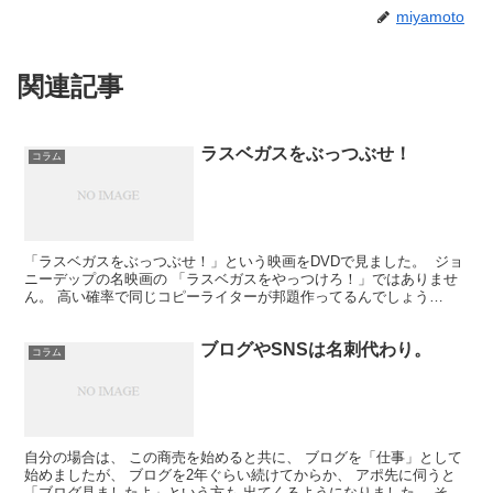
miyamoto
関連記事
ラスベガスをぶっつぶせ！
コラム
「ラスベガスをぶっつぶせ！」という映画をDVDで見ました。 ジョ
ニーデップの名映画の 「ラスベガスをやっつけろ！」ではありませ
ん。 高い確率で同じコピーライターが邦題作ってるんでしょう
ね。。。
ブログやSNSは名刺代わり。
コラム
自分の場合は、 この商売を始めると共に、 ブログを「仕事」として
始めましたが、 ブログを2年ぐらい続けてからか、 アポ先に伺うと
「ブログ見ましたよ」という方も 出てくるようになりました。 それ