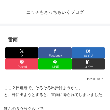
ニッチもさっちもいくブログ
雷雨
X
Facebook
はてブ
Pocket
LINE
コピー
2008.08.31
ここ２日連続で、そろそろ出掛けようかな、
と、外に出ようとすると、雷雨に降られてしまいました。
ほんの３０分ぐらいで、