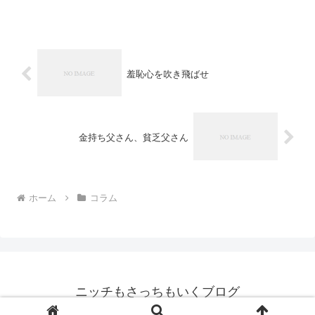
全。 キックのアマチュアは1R1分30秒なのです...
羞恥心を吹き飛ばせ
金持ち父さん、貧乏父さん
ホーム
コラム
ニッチもさっちもいくブログ
© 2007 ニッチもさっちもいくブログ.