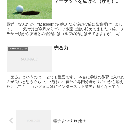
マーケットを広げる（かも）。
最近、なんだか、facebookでの色んな友達の投稿に影響受けてまし
て、、、 気付けば今月からゴルフ教室に通い始めてました（笑） ア
ラサー頃から友達との会話にはゴルフの話しは出てきますが、 写真
付きの投稿は意外と強い。 関東でなくても、 鹿...
売る力
マーケティング
「売る」というのは、 とても重要です。 本当に学校の教育に入れた
方が良いと思うぐらい。 僕はいつ自分の専門分野が世の中から消え
たとしても、 （たとえば急にインターネット業界が無くなっても）
生き残る自信があるのですが・・・・ それは「売る」...
帽子まつり in 池袋