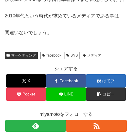
2010年代という時代が求めているメディアである事は
間違いないでしょう。
マーケティング
facebook
SNS
メディア
シェアする
X
Facebook
はてブ
Pocket
LINE
コピー
miyamotoをフォローする