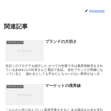
miyamoto
関連記事
ブランドの大切さ
マーケティング
先日このブログでも紹介した かつての先輩で今は風景画販売をされ
ているあゆわらの社長さんと電話で会話。 自社ブランドが明確にな
っていると、 儲かるとしても手をだしちゃいけない商売がはっきり
しているんです。 一営業マンだったら、 「これできる？...
マーケットの境界線
マーケティング
こちらから売り込んでいく新規営業をすると ある商品をお金を支払