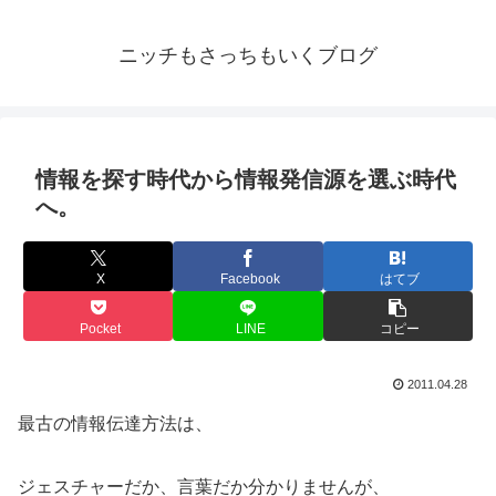
ニッチもさっちもいくブログ
情報を探す時代から情報発信源を選ぶ時代
へ。
X
Facebook
はてブ
Pocket
LINE
コピー
2011.04.28
最古の情報伝達方法は、
ジェスチャーだか、言葉だか分かりませんが、