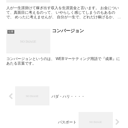
人が一生涯掛けて稼ぎ出す収入を生涯賃金と言います。 お金につい
て、真面目に考えるのって、 いやらしく感じてしまうのもあるの
で、 めったに考えませんが、 自分が一生で、どれだけ稼げるか、 っ
て、やっぱり気になりますよね。
コンバージョン
仕事
コンバージョンというのは、 WEBマーケティング用語で『成果』に
あたる言葉です。
バダ・ハリ・・・・
パスポート