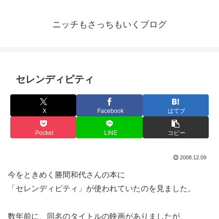
ニッチもさっちもいくブログ
セレンディピティ
X
Facebook
はてブ
Pocket
LINE
コピー
2008.12.09
今をときめく勝間和代さんの本に
「セレンディピティ」が使われていたのを見ました。
数年前に、同名のタイトルの映画がありましたが、