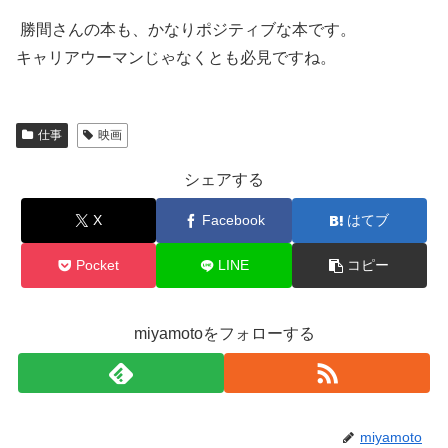
勝間さんの本も、かなりポジティブな本です。
キャリアウーマンじゃなくとも必見ですね。
仕事
映画
シェアする
X
Facebook
はてブ
Pocket
LINE
コピー
miyamotoをフォローする
miyamoto