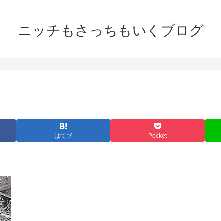
ニッチもさっちもいくブログ
はてブ
Pocket