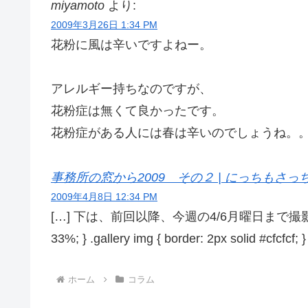
miyamoto
より:
2009年3月26日 1:34 PM
花粉に風は辛いですよねー。
アレルギー持ちなのですが、
花粉症は無くて良かったです。
花粉症がある人には春は辛いのでしょうね。
事務所の窓から2009 その２ | にっちもさ
2009年4月8日 12:34 PM
[…] 下は、前回以降、今週の4/6月曜日まで撮影した桜。 .gallery { 
33%; } .gallery img { border: 2px solid #cfcfcf; }
ホーム
コラム