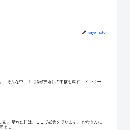
miyamoto
。 そんな中、IT（情報技術）の中核を成す、 インター
園。 晴れた日は、ここで昼食を取ります。 お母さんに
...