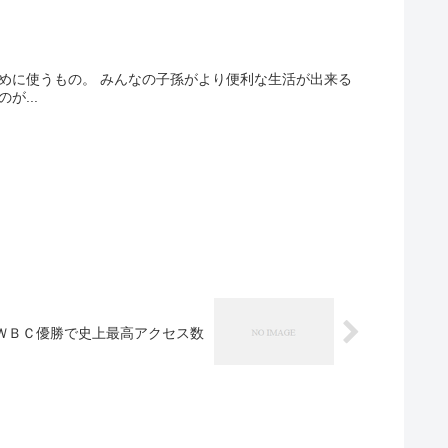
めに使うもの。 みんなの子孫がより便利な生活が出来る
...
ＷＢＣ優勝で史上最高アクセス数