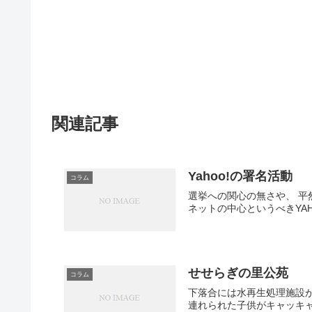
関連記事
Yahoo!の署名活動
コラム
選挙への関心の無さや、 平
ネットの中心というべきYAH
せせらぎの里公苑
コラム
下落合には水再生処理施設が
連れられた子供がキャッキャ