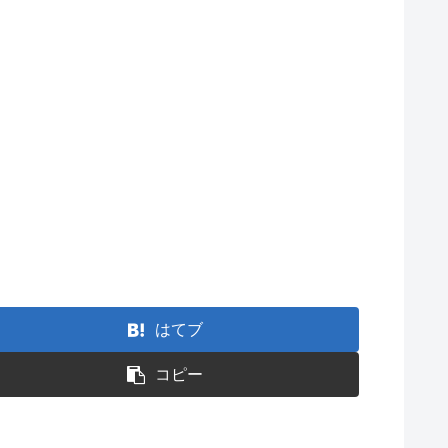
はてブ
コピー