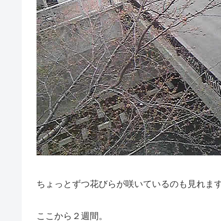
ちょっとずつ花びらが咲いているのも見れま
ここから２週間。