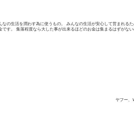
んなの生活を潤わす為に使うもの。 みんなの生活が安心して営まれるた
金です。 集落程度なら大した事が出来るほどのお金は集まるはずがないのが
ヤフー、