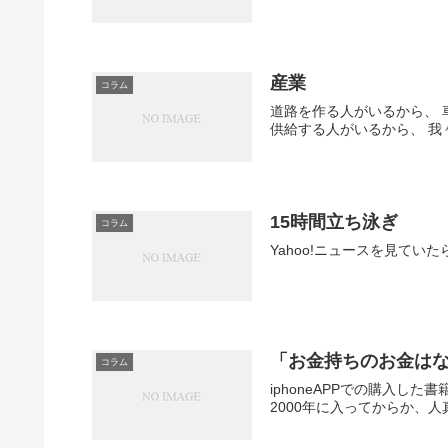
産業
コラム
道路を作る人がいるから、 
供給する人がいるから、 我
15時間立ち泳ぎ
コラム
Yahoo!ニュースを見て
「お金持ちのお金はな
コラム
iphoneAPPでの購入
2000年に入ってからか、人