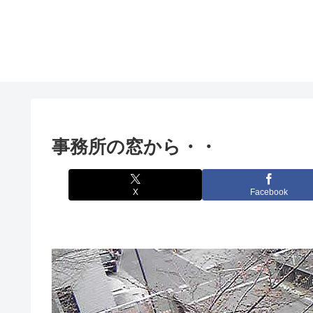
事務所の窓から・・
X
Facebook