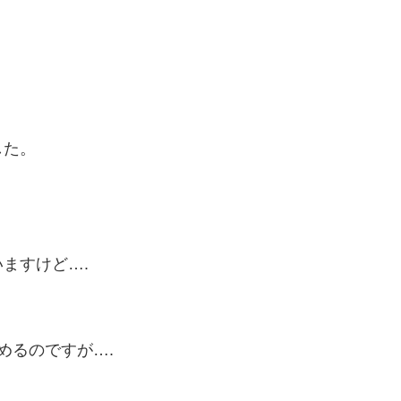
した。
ますけど….
めるのですが….