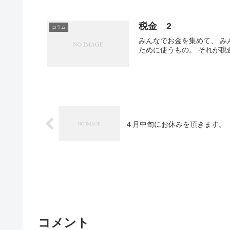
税金 2
コラム
みんなでお金を集めて、 み
ために使うもの。 それが税
４月中旬にお休みを頂きます。
コメント