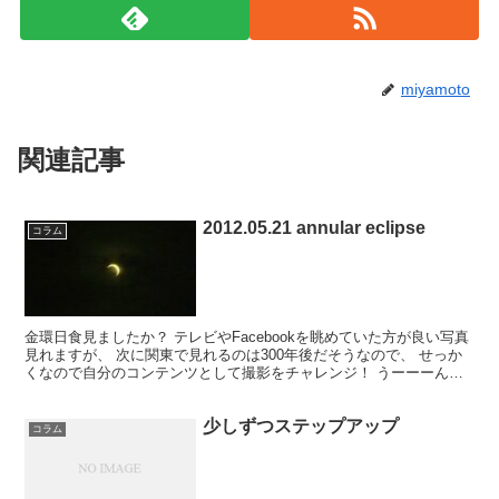
miyamoto
関連記事
2012.05.21 annular eclipse
コラム
金環日食見ましたか？ テレビやFacebookを眺めていた方が良い写真
見れますが、 次に関東で見れるのは300年後だそうなので、 せっか
くなので自分のコンテンツとして撮影をチャレンジ！ うーーーん。
なんとかギリギリ金環日食を撮影。 フィル...
少しずつステップアップ
コラム