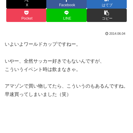
X
Facebook
はてブ
Pocket
LINE
コピー
2014.06.04
いよいよワールドカップですねー。
いやー、全然サッカー好きでもないんですが、
こういうイベント時は飲まなきゃ。
アマゾンで買い物してたら、こういうのもあるんですね。
早速買ってしまいました（笑）