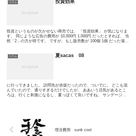
投資効果
コラム
投資というものが欠かせない商売では、 「投資効果」 が気になりま
す。 同じような広告の費用が 10,000円 1,000円 だったとすれば、 当
然「2」の方が得です。 ですが、もし販売数が 100個 1個 だった場
合、1個を販売する当たりの...
夏sacas 08
コラム
に行ってきました。 訪問先が赤坂だったので、ついでに。 どこも混
んでいたので、通りすぎるだけでしたが、 ああいう活気があるとこ
ろは、行くと刺激になるし、夏っぽくて良いですね。 サンデージャ
ポンの山中さんのコーナーは、 あまり人が寄り付いてい...
埋没費用 sunk cost