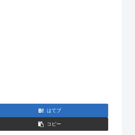
はてブ
コピー