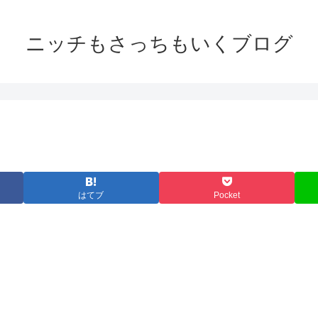
ニッチもさっちもいくブログ
はてブ
Pocket