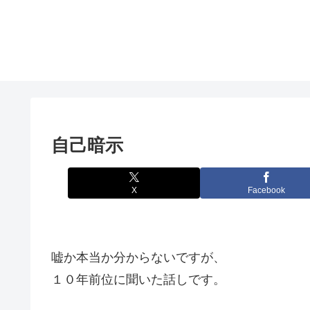
自己暗示
X
Facebook
嘘か本当か分からないですが、
１０年前位に聞いた話しです。