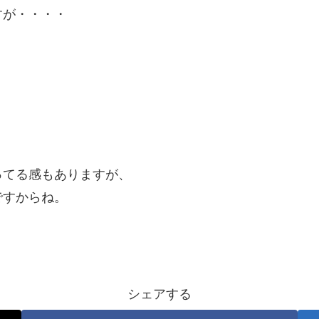
すが・・・・
ってる感もありますが、
ですからね。
シェアする