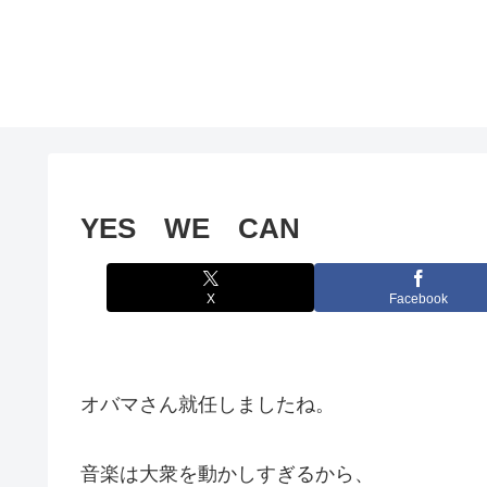
YES WE CAN
X
Facebook
オバマさん就任しましたね。
音楽は大衆を動かしすぎるから、