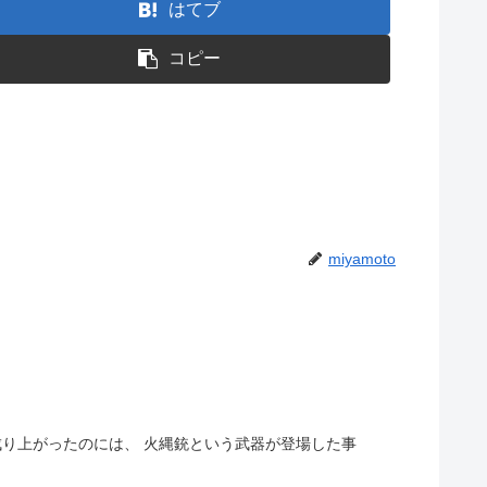
はてブ
コピー
miyamoto
成り上がったのには、 火縄銃という武器が登場した事