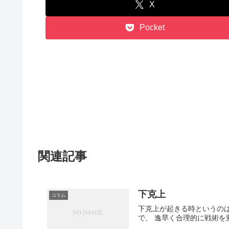
X
Pocket
関連記事
下克上
コラム
下克上が起きる時というのは
で、 逸早く合理的に戦術を