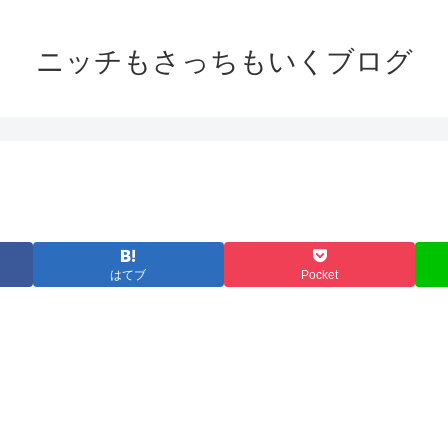
ニッチもさっちもいくブログ
はてブ
Pocket