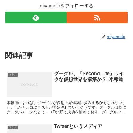
miyamotoをフォローする
miyamoto
関連記事
グーグル、「Second Life」ライ
コラム
クな仮想世界を構築か？–米報道
米報道によれば、グーグルが仮想世界構築に参入するかもしれない、
と。しかも、既にテストが開始されているそうです。グーグルは既に
グーグルアースなどで、３D分野で成功を納めており、グーグルアー
スでは既にフライトを楽しめる隠れ機能なども搭載。仮想世...
Twitterというメディア
コラム