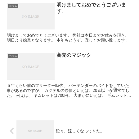
明けましておめでとうございま
コラム
す。
明けましておめでとうございます。 弊社は本日までお休みを頂き、
明日より始業となります。 本年もどうぞ、宜しくお願い致します！
商売のマジック
コラム
５年くらい前のフリーター時代、 バーテンダーのバイトをしていた
事があるのですが、 カクテルの原価といえば、20％以下が通常でし
た。 例えば、 ギムレットは700円。 大まかにいえば、 ギムレット
は、 ジン45ｍｌ、ライムジュース15mlで作...
段々、涼しくなってきた。