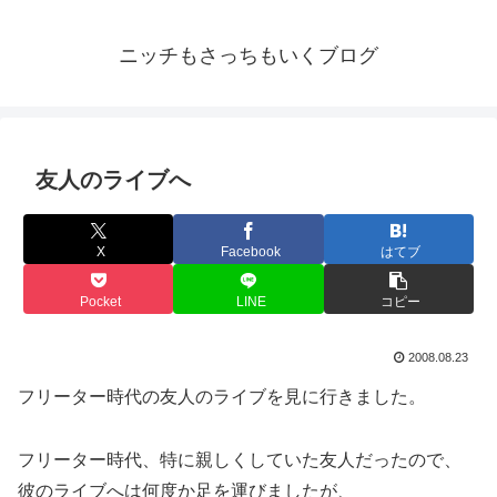
ニッチもさっちもいくブログ
友人のライブへ
X
Facebook
はてブ
Pocket
LINE
コピー
2008.08.23
フリーター時代の友人のライブを見に行きました。
フリーター時代、特に親しくしていた友人だったので、
彼のライブへは何度か足を運びましたが、