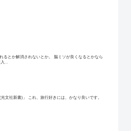
れるとか解消されないとか。 脳ミソが良くなるとかなら
...
(光文社新書)」 これ、旅行好きには、かなり良いです。