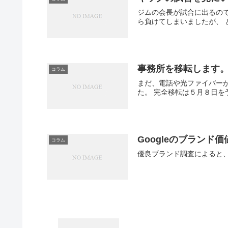
ジムの会長が試合に出るので
ら負けてしまいましたが、 
事務所を移転します
コラム
まだ、電話や光ファイバー
た。 完全移転は５月８日を
Googleのブランド
コラム
優良ブランド調査によると、G