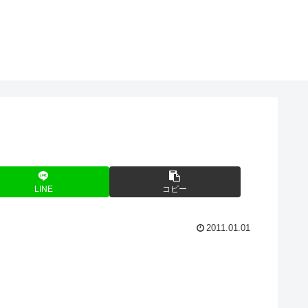
LINE
コピー
2011.01.01