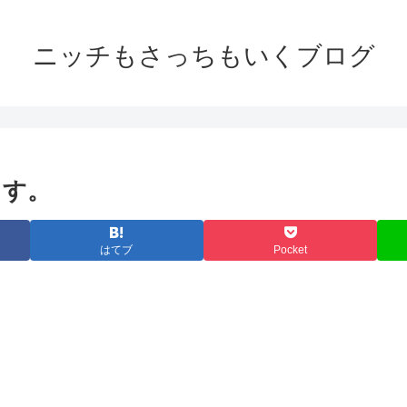
ニッチもさっちもいくブログ
ます。
はてブ
Pocket