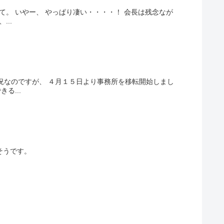
て。 いやー、 やっぱり凄い・・・・！ 会長は残念なが
..
況なのですが、 ４月１５日より事務所を移転開始しまし
る...
たそうです。