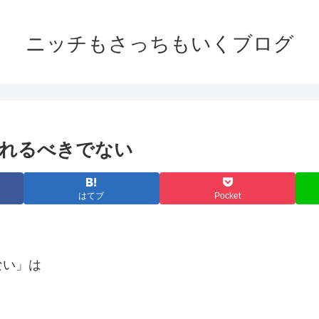
ニッチもさっちもいくブログ
れるべきでない
はてブ
Pocket
ない」は