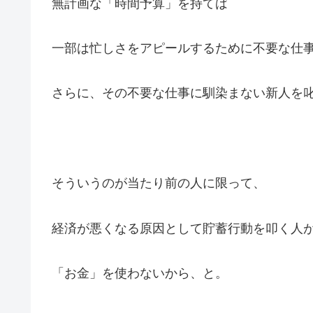
無計画な「時間予算」を持てば
一部は忙しさをアピールするために不要な仕
さらに、その不要な仕事に馴染まない新人を
そういうのが当たり前の人に限って、
経済が悪くなる原因として貯蓄行動を叩く人
「お金」を使わないから、と。