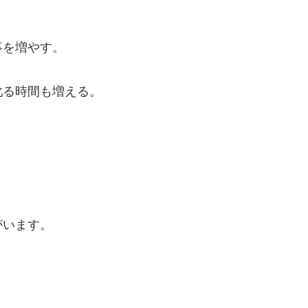
事を増やす。
叱る時間も増える。
がいます。