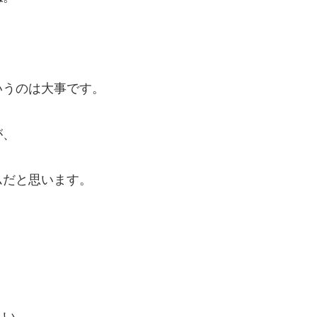
いうのは大事です。
が、
ムだと思います。
しい。