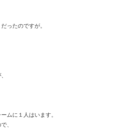
きだったのですが。
が、
チームに１人はいます。
ので、