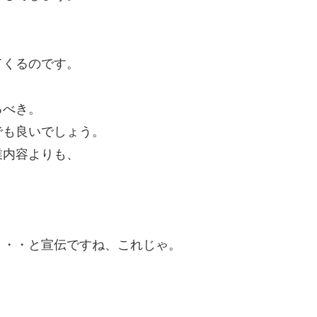
てくるのです。
るべき。
でも良いでしょう。
業内容よりも、
。・・と宣伝ですね、これじゃ。