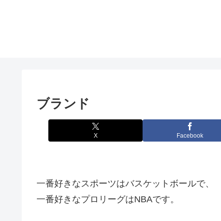
ブランド
X
Facebook
一番好きなスポーツはバスケットボールで、
一番好きなプロリーグはNBAです。