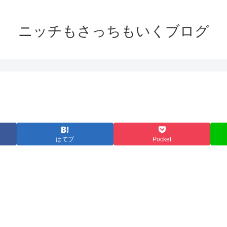
ニッチもさっちもいくブログ
はてブ
Pocket