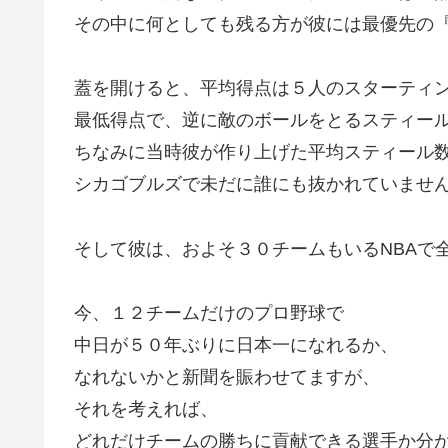
その中に何としても残る方が彼には最優先の
蓋を開けると、平均得点は５人のスターティ
最低得点で、逆に敵のボールをとるスティー
ちなみに当時彼が作り上げた平均スティール
シカゴブルズで未だに誰にも抜かれていませ
そして彼は、およそ３０チームもいるNBAで
今、１２チームだけのプロ野球で
中日が５０年ぶりに日本一になれるか、
なれないかと新聞を賑わせてますが、
それを考えれば、
どれだけチームの勝ちに貢献できる選手か分