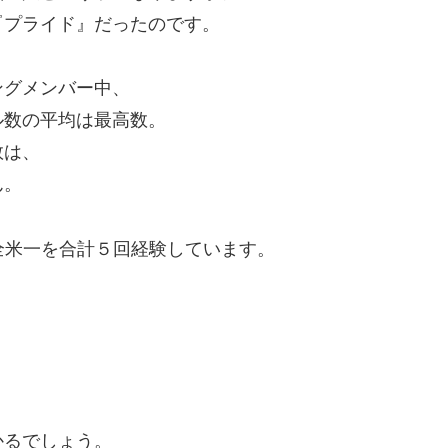
『プライド』だったのです。
ングメンバー中、
ル数の平均は最高数。
数は、
ん。
全米一を合計５回経験しています。
かるでしょう。