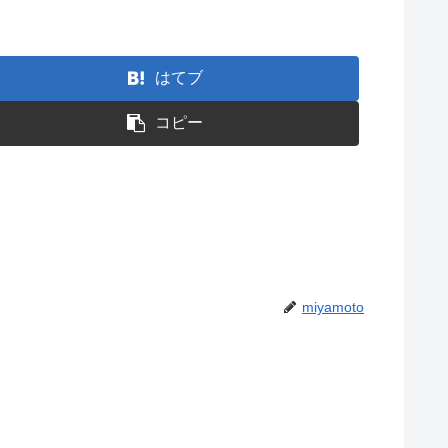
はてブ
コピー
miyamoto