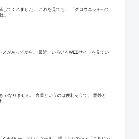
稿してくれました。 これを見ても、 「グロウニッチって
..
ュースがあってから。 最近、いろいろWEBサイトを見てい
きゃなりません。 言葉というのは便利そうで、 意外と
..
した「AutoDraw」というツール。 描いたものから「これじゃ