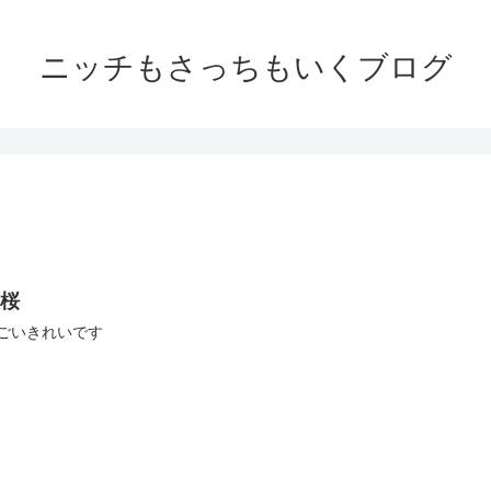
ニッチもさっちもいくブログ
夜桜
ごいきれいです