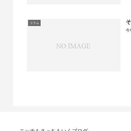
コラム
今