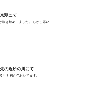
東京駅にて
が咲き始めてました。 しかし寒い
客先の近所の川にて
横川？ 桜が色付いてます。