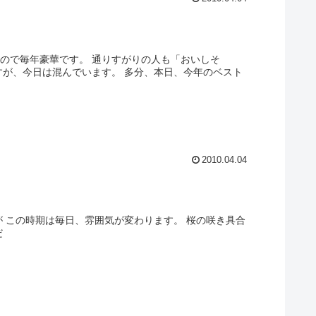
ので毎年豪華です。 通りすがりの人も「おいしそ
すが、今日は混んでいます。 多分、本日、今年のベスト
2010.04.04
が この時期は毎日、雰囲気が変わります。 桜の咲き具合
だ