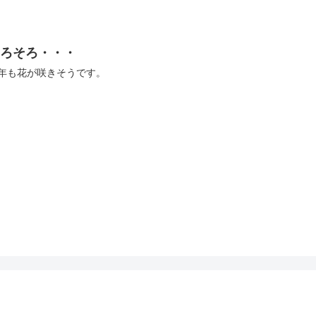
そろそろ・・・
年も花が咲きそうです。