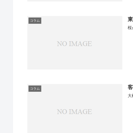
コラム
桜
コラム
大