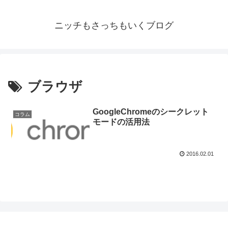
ニッチもさっちもいくブログ
ブラウザ
GoogleChromeのシークレット
コラム
モードの活用法
2016.02.01