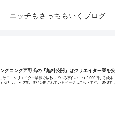
ニッチもさっちもいくブログ
キングコング西野氏の「無料公開」はクリエイター業を
こ数日、クリエイター業界で賑わっている事件の一つ 2,000円する絵
うお話し。 ▼現在、無料公開されているページはこちらです。 SNSで