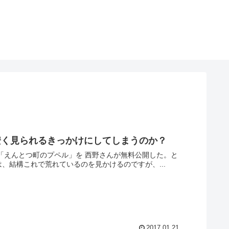
安く見られるきっかけにしてしまうのか？
本「えんとつ町のプペル」を 西野さんが無料公開した。と
は、結構これで荒れているのを見かけるのですが、...
2017.01.21