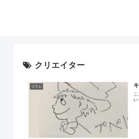
クリエイター
コラム
こ
い