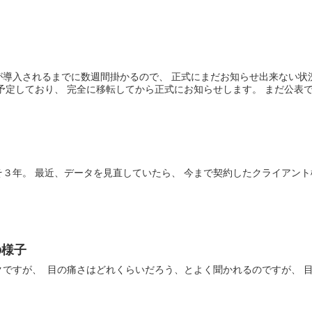
。
が導入されるまでに数週間掛かるので、 正式にまだお知らせ出来ない状
予定しており、 完全に移転してから正式にお知らせします。 まだ公表でき
３年。 最近、データを見直していたら、 今まで契約したクライアント
の様子
ですが、 目の痛さはどれくらいだろう、とよく聞かれるのですが、 