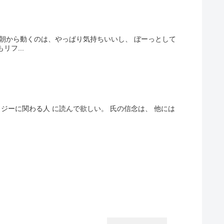
朝から動くのは、やっぱり気持ちいいし、 ぼーっとして
フ...
ジーに関わる人 に読んで欲しい。 氏の信念は、 他には
.