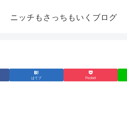
ニッチもさっちもいくブログ
はてブ
Pocket