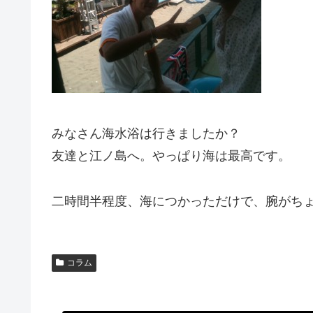
みなさん海水浴は行きましたか？
友達と江ノ島へ。やっぱり海は最高です。
二時間半程度、海につかっただけで、腕がち
コラム