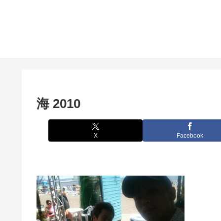
海 2010
X
Facebook