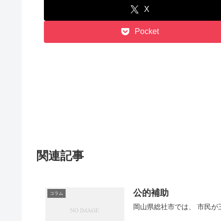
X
Pocket
関連記事
公的補助
コラム
岡山県総社市では、 市民が