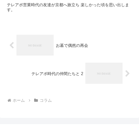
テレアポ営業時代の友達が京都へ旅立ち 楽しかった頃を思い出しま
す。
お墓で偶然の再会
テレアポ時代の仲間たちと 2
ホーム
コラム