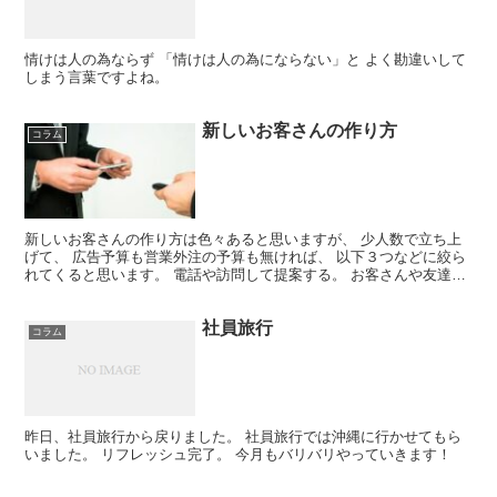
情けは人の為ならず 「情けは人の為にならない」と よく勘違いして
しまう言葉ですよね。
新しいお客さんの作り方
コラム
新しいお客さんの作り方は色々あると思いますが、 少人数で立ち上
げて、 広告予算も営業外注の予算も無ければ、 以下３つなどに絞ら
れてくると思います。 電話や訪問して提案する。 お客さんや友達に
紹介してもらう。 自分の仕事をPRして露出する。 ...
社員旅行
コラム
昨日、社員旅行から戻りました。 社員旅行では沖縄に行かせてもら
いました。 リフレッシュ完了。 今月もバリバリやっていきます！