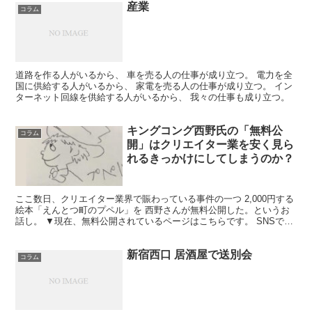
産業
コラム
道路を作る人がいるから、 車を売る人の仕事が成り立つ。 電力を全
国に供給する人がいるから、 家電を売る人の仕事が成り立つ。 イン
ターネット回線を供給する人がいるから、 我々の仕事も成り立つ。
キングコング西野氏の「無料公
コラム
開」はクリエイター業を安く見ら
れるきっかけにしてしまうのか？
ここ数日、クリエイター業界で賑わっている事件の一つ 2,000円する
絵本「えんとつ町のプペル」を 西野さんが無料公開した。というお
話し。 ▼現在、無料公開されているページはこちらです。 SNSで
は、結構これで荒れているのを見かけるのですが、...
新宿西口 居酒屋で送別会
コラム