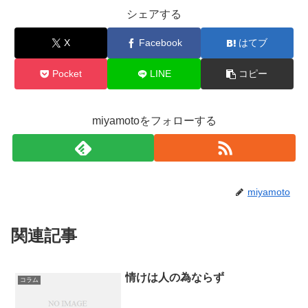
シェアする
X
Facebook
はてブ
Pocket
LINE
コピー
miyamotoをフォローする
miyamoto
関連記事
情けは人の為ならず
コラム