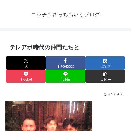
ニッチもさっちもいくブログ
テレアポ時代の仲間たちと
X
Facebook
はてブ
Pocket
LINE
コピー
2010.04.09