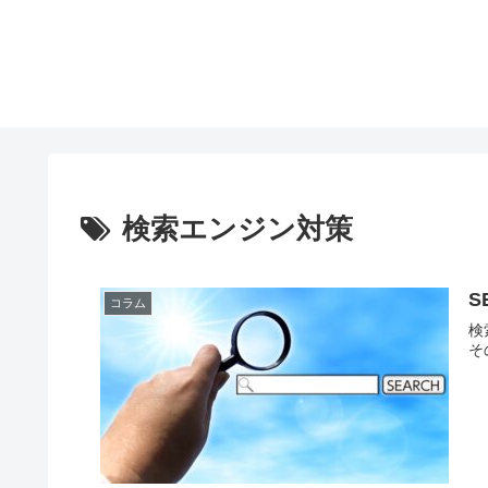
検索エンジン対策
S
コラム
検
そ