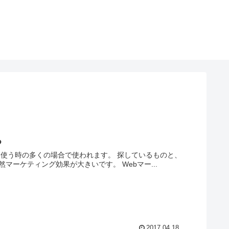
る
bを使う時の多くの場合で使われます。 探しているものと、
ーケティング効果が大きいです。 Webマー...
2017.04.18