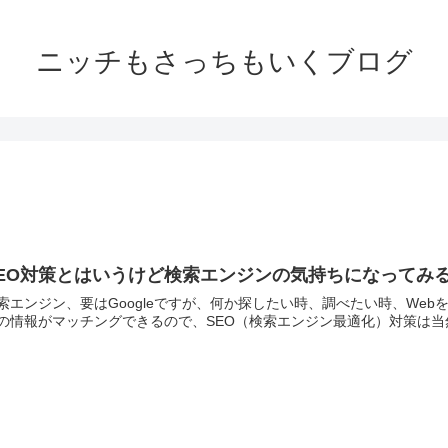
ニッチもさっちもいくブログ
EO対策とはいうけど検索エンジンの気持ちになってみ
索エンジン、要はGoogleですが、何か探したい時、調べたい時、We
の情報がマッチングできるので、SEO（検索エンジン最適化）対策は当然マ