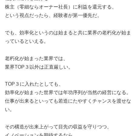
株主（零細ならオーナー社長）に利益を還元する、
という視点だったら、経験者が第一優先だ。
でも、効率化というのは始まると共に業界の老朽化が始ま
っているといえる。
老朽化が始まった業界では、
業界TOP３以外は正直厳しい。
TOP３に入れたとしても、
効率化が始まった世界では年功序列が当然の経営になる。
仕事が出来るといっても若造にたやすくチャンスを渡せな
い。
その構造が出来上がって目先の収益を守りつつ、
イノベーションを期待するなら、