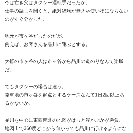
今は亡き父はタクシー運転手だったが、
仕事の話しを聞くと、絶対経験が無きゃ使い物にならない
のがすぐ分かった。
地元が市ヶ谷だったのだが、
例えば、お客さんを品川に運ぶとする。
大抵の市ヶ谷の人は市ヶ谷から品川の道のりなんて楽勝
だ。
でもタクシーの場合は違う。
発車地の市ヶ谷を起点とするケースなんて1日2回以上あ
るかないか。
品川を中心に東西南北の地図がぱっと浮かぶかが勝負。
地図上で360度どこから向かっても品川に行けるようにな