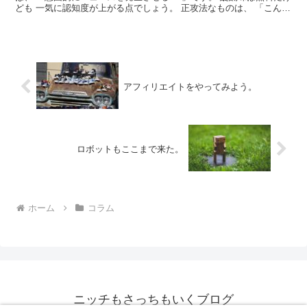
ども 一気に認知度が上がる点でしょう。 正攻法なものは、 「こんな
新しいものを出しました！」 という、 商品自体...
アフィリエイトをやってみよう。
ロボットもここまで来た。
ホーム
コラム
ニッチもさっちもいくブログ