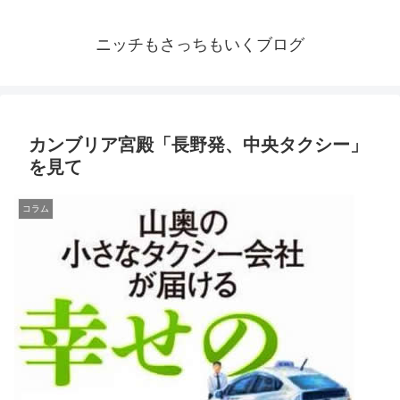
ニッチもさっちもいくブログ
カンブリア宮殿「長野発、中央タクシー」
を見て
コラム