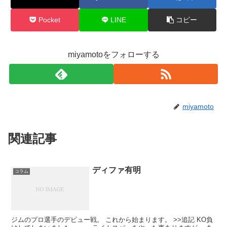
Pocket
LINE
コピー
miyamotoをフォローする
miyamoto
関連記事
ディファ有明
コラム
ジムのプロ選手のデビュー戦。 これから始まります。 >>追記 KO負