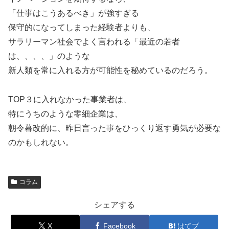
「仕事はこうあるべき」が強すぎる
保守的になってしまった経験者よりも、
サラリーマン社会でよく言われる「最近の若者
は、、、、」のような
新人類を常に入れる方が可能性を秘めているのだろう。
TOP３に入れなかった事業者は、
特にうちのような零細企業は、
朝令暮改的に、昨日言った事をひっくり返す勇気が必要な
のかもしれない。
コラム
シェアする
X
Facebook
はてブ